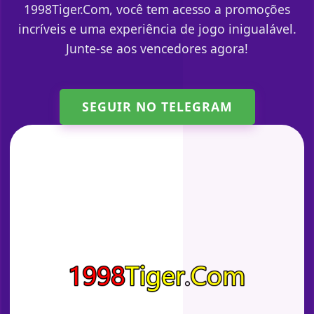
1998Tiger.Com, você tem acesso a promoções
incríveis e uma experiência de jogo inigualável.
Junte-se aos vencedores agora!
SEGUIR NO TELEGRAM