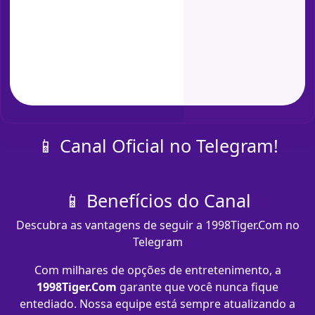
📱 Canal Oficial no Telegram!
📱 Benefícios do Canal
Descubra as vantagens de seguir a 1998Tiger.Com no
Telegram
Com milhares de opções de entretenimento, a
1998Tiger.Com
garante que você nunca fique
entediado. Nossa equipe está sempre atualizando a