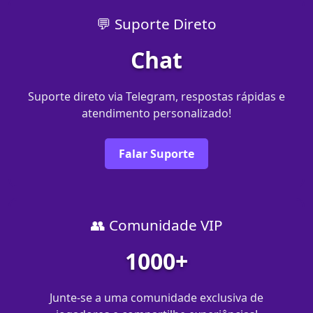
💬 Suporte Direto
Chat
Suporte direto via Telegram, respostas rápidas e
atendimento personalizado!
Falar Suporte
👥 Comunidade VIP
1000+
Junte-se a uma comunidade exclusiva de