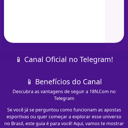
📱 Canal Oficial no Telegram!
📱 Benefícios do Canal
Descubra as vantagens de seguir a 18N.Com no
Telegram
Se você já se perguntou como funcionam as apostas
esportivas ou quer começar a explorar esse universo
no Brasil, este guia é para você! Aqui, vamos te mostrar