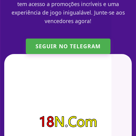
tem acesso a promoções incríveis e uma
experiência de jogo inigualável. Junte-se aos
vencedores agora!
SEGUIR NO TELEGRAM