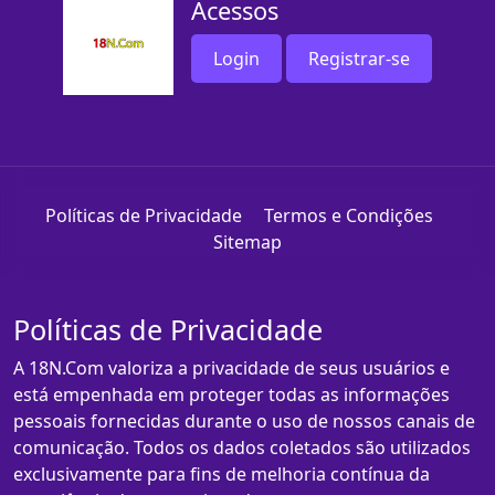
Acessos
Login
Registrar-se
Políticas de Privacidade
Termos e Condições
Sitemap
Políticas de Privacidade
A 18N.Com valoriza a privacidade de seus usuários e
está empenhada em proteger todas as informações
pessoais fornecidas durante o uso de nossos canais de
comunicação. Todos os dados coletados são utilizados
exclusivamente para fins de melhoria contínua da