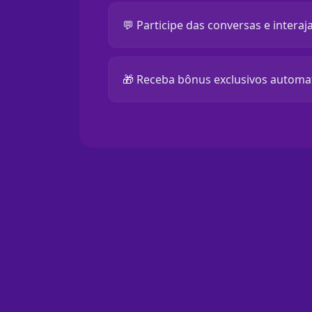
💬 Participe das conversas e interaj
🎁 Receba bônus exclusivos autom