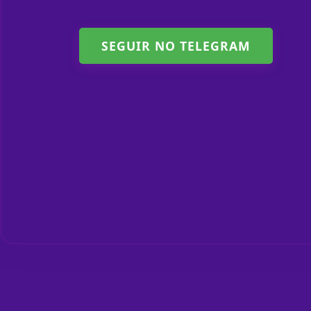
SEGUIR NO TELEGRAM