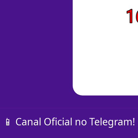
📱 Canal Oficial no Telegram!