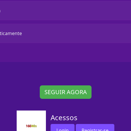
a
aticamente
SEGUIR AGORA
Acessos
Login
Registrar-se