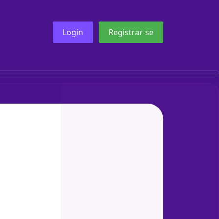
Login
Registrar-se