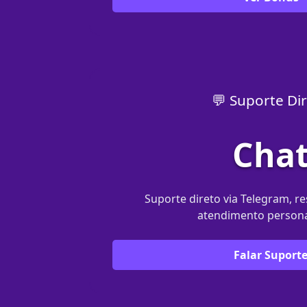
💬 Suporte Di
Cha
Suporte direto via Telegram, r
atendimento persona
Falar Suport