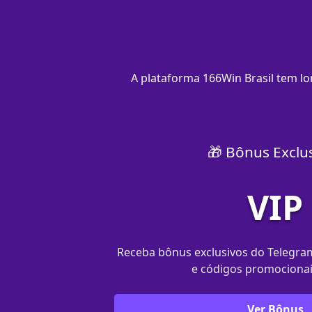
A plataforma 166Win Brasil tem lo
🎁 Bônus Exclu
VIP
Receba bônus exclusivos do Telegra
e códigos promocionai
Ver Bônus