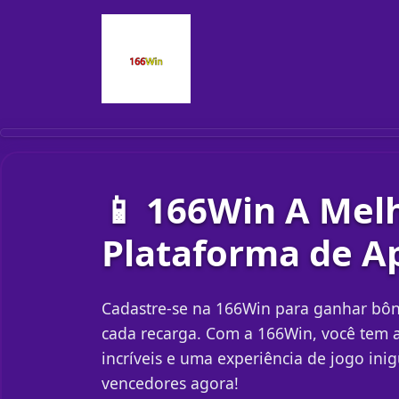
📱 166Win A Mel
Plataforma de A
Cadastre-se na 166Win para ganhar bôn
cada recarga. Com a 166Win, você tem 
incríveis e uma experiência de jogo inig
vencedores agora!