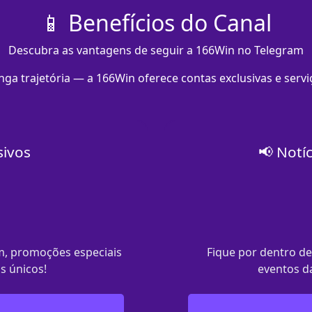
📱 Benefícios do Canal
Descubra as vantagens de seguir a 166Win no Telegram
nga trajetória — a 166Win oferece contas exclusivas e servi
sivos
📢 Notí
m, promoções especiais
Fique por dentro d
s únicos!
eventos d