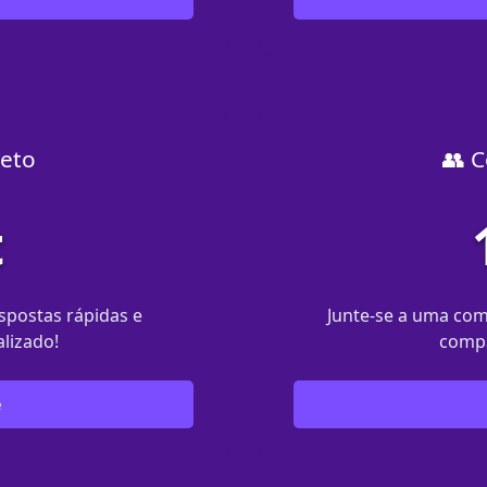
reto
👥 
t
espostas rápidas e
Junte-se a uma com
lizado!
compa
e