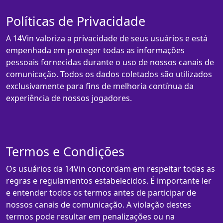
Políticas de Privacidade
A 14Vin valoriza a privacidade de seus usuários e está
empenhada em proteger todas as informações
pessoais fornecidas durante o uso de nossos canais de
comunicação. Todos os dados coletados são utilizados
exclusivamente para fins de melhoria contínua da
experiência de nossos jogadores.
Termos e Condições
Os usuários da 14Vin concordam em respeitar todas as
regras e regulamentos estabelecidos. É importante ler
e entender todos os termos antes de participar de
nossos canais de comunicação. A violação destes
termos pode resultar em penalizações ou na