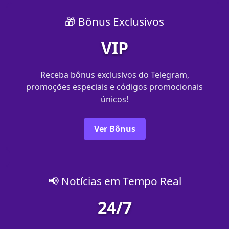
🎁 Bônus Exclusivos
VIP
Receba bônus exclusivos do Telegram,
promoções especiais e códigos promocionais
únicos!
Ver Bônus
📢 Notícias em Tempo Real
24/7