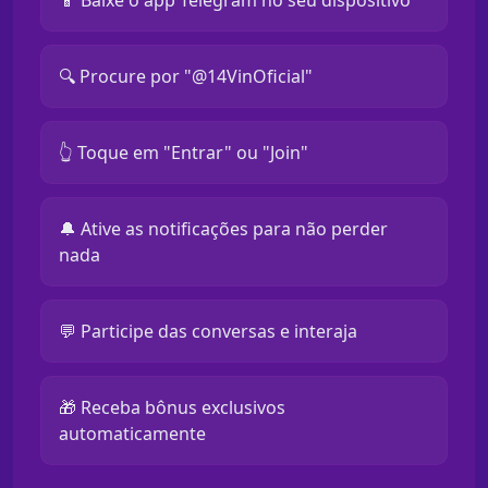
📱 Baixe o app Telegram no seu dispositivo
🔍 Procure por "@14VinOficial"
👆 Toque em "Entrar" ou "Join"
🔔 Ative as notificações para não perder
nada
💬 Participe das conversas e interaja
🎁 Receba bônus exclusivos
automaticamente