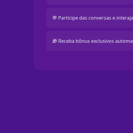
💬 Participe das conversas e interaj
🎁 Receba bônus exclusivos autom