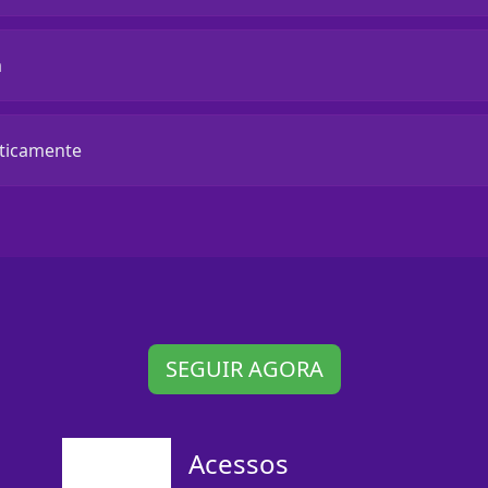
a
aticamente
SEGUIR AGORA
Acessos