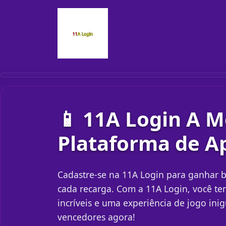
📱 11A Login A M
Plataforma de A
Cadastre-se na 11A Login para ganhar 
cada recarga. Com a 11A Login, você t
incríveis e uma experiência de jogo inig
vencedores agora!