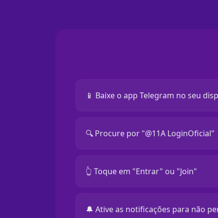
📱 Baixe o app Telegram no seu disp
🔍 Procure por "@11A LoginOficial"
👆 Toque em "Entrar" ou "Join"
🔔 Ative as notificações para não p