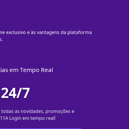
e exclusivo e às vantagens da plataforma
s.
cias em Tempo Real
24/7
e todas as novidades, promoções e
 11A Login em tempo real!