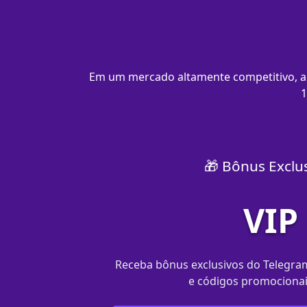
Em um mercado altamente competitivo, a 
1
🎁 Bônus Exclu
VIP
Receba bônus exclusivos do Telegra
e códigos promocionai