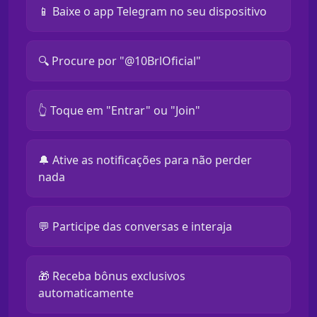
📱 Baixe o app Telegram no seu dispositivo
🔍 Procure por "@10BrlOficial"
👆 Toque em "Entrar" ou "Join"
🔔 Ative as notificações para não perder
nada
💬 Participe das conversas e interaja
🎁 Receba bônus exclusivos
automaticamente