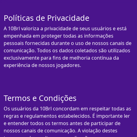
Políticas de Privacidade
A 10Brl valoriza a privacidade de seus usuários e está
empenhada em proteger todas as informações
pessoais fornecidas durante o uso de nossos canais de
comunicação. Todos os dados coletados são utilizados
exclusivamente para fins de melhoria contínua da
experiência de nossos jogadores.
Termos e Condições
Os usuários da 10Brl concordam em respeitar todas as
regras e regulamentos estabelecidos. É importante ler
e entender todos os termos antes de participar de
nossos canais de comunicação. A violação destes