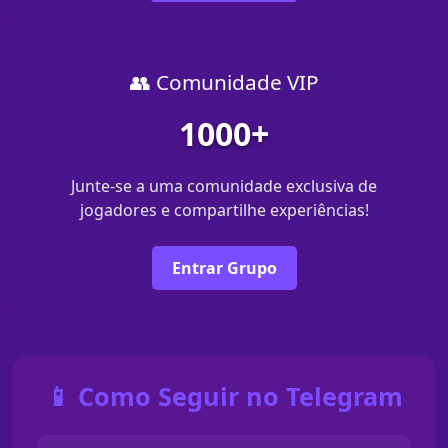
👥 Comunidade VIP
1000+
Junte-se a uma comunidade exclusiva de
jogadores e compartilhe experiências!
Entrar Grupo
📱 Como Seguir no Telegram