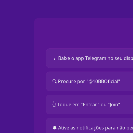
📱 Baixe o app Telegram no seu disp
🔍 Procure por "@10BBOficial"
👆 Toque em "Entrar" ou "Join"
🔔 Ative as notificações para não p