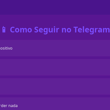
📱 Como Seguir no Telegram
ositivo
erder nada