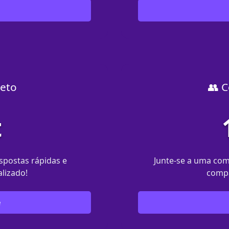
reto
👥 
t
espostas rápidas e
Junte-se a uma com
lizado!
compa
e