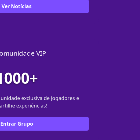
Ver Notícias
Comunidade VIP
1000+
unidade exclusiva de jogadores e
rtilhe experiências!
Entrar Grupo