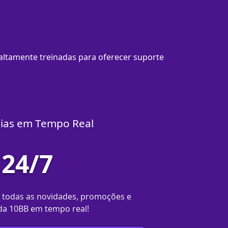
altamente treinadas para oferecer suporte
cias em Tempo Real
24/7
e todas as novidades, promoções e
da 10BB em tempo real!