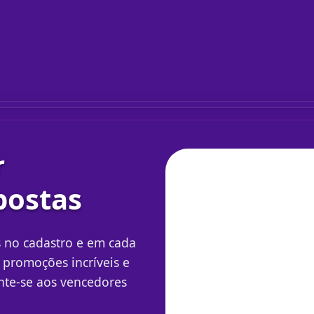
r
postas
 no cadastro e em cada
 promoções incríveis e
unte-se aos vencedores