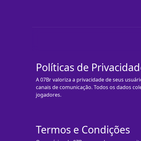
Políticas de Privacida
A 07Br valoriza a privacidade de seus usuá
canais de comunicação. Todos os dados cole
jogadores.
Termos e Condições