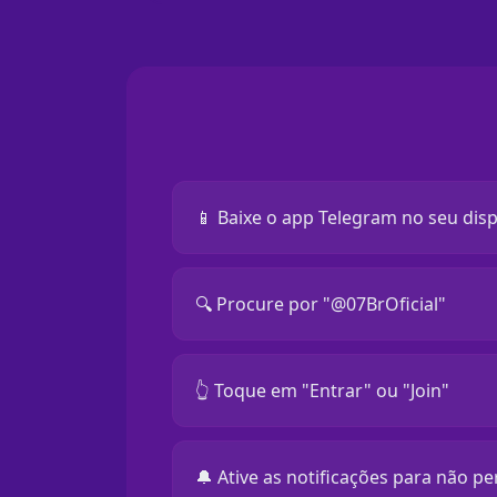
📱 Baixe o app Telegram no seu disp
🔍 Procure por "@07BrOficial"
👆 Toque em "Entrar" ou "Join"
🔔 Ative as notificações para não p