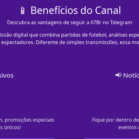
📱 Benefícios do Canal
Descubra as vantagens de seguir a 07Br no Telegram
são digital que combina partidas de futebol, análises espe
 espectadores. Diferente de simples transmissões, essa mo
sivos
📢 Notí
m, promoções especiais
Fique por dentro d
s únicos!
eventos 