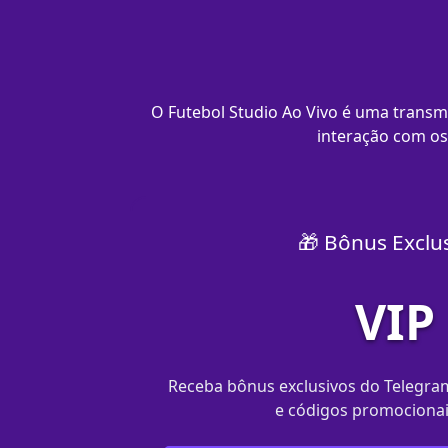
O Futebol Studio Ao Vivo é uma transmis
interação com os
🎁 Bônus Exclu
VIP
Receba bônus exclusivos do Telegra
e códigos promocionai