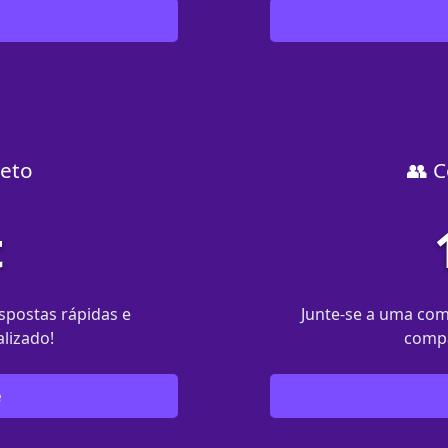
reto
👥 
t
espostas rápidas e
Junte-se a uma com
lizado!
compa
e